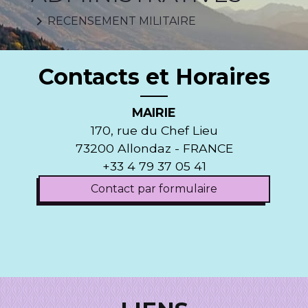
keyboard_arrow_right
RECENSEMENT MILITAIRE
Contacts et Horaires
MAIRIE
170, rue du Chef Lieu
73200 Allondaz - FRANCE
+33 4 79 37 05 41
Contact par formulaire