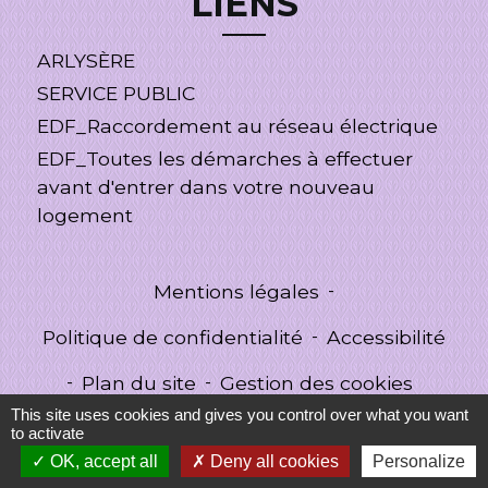
LIENS
ARLYSÈRE
SERVICE PUBLIC
EDF_Raccordement au réseau électrique
EDF_Toutes les démarches à effectuer
avant d'entrer dans votre nouveau
logement
Mentions légales
-
Politique de confidentialité
-
Accessibilité
-
Plan du site
-
Gestion des cookies
This site uses cookies and gives you control over what you want
to activate
OK, accept all
Deny all cookies
Personalize
Site créé en partenariat avec Réseau des Communes