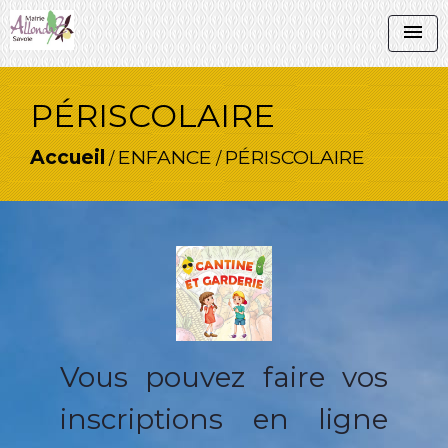
menu
PÉRISCOLAIRE
Accueil
ENFANCE
PÉRISCOLAIRE
/
/
Vous pouvez faire vos
inscriptions en ligne