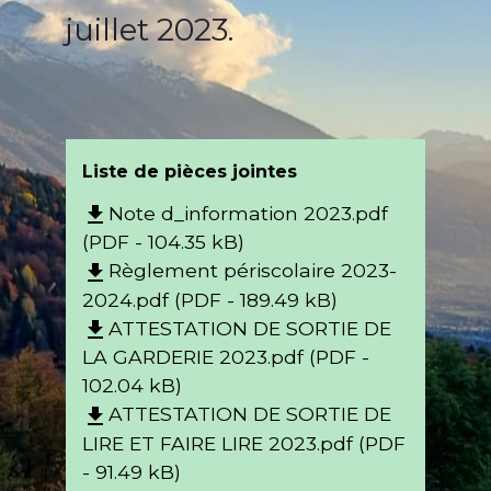
juillet 2023.
Liste de pièces jointes
Note d_information 2023.pdf
file_download
(PDF - 104.35 kB)
Règlement périscolaire 2023-
file_download
2024.pdf (PDF - 189.49 kB)
ATTESTATION DE SORTIE DE
file_download
LA GARDERIE 2023.pdf (PDF -
102.04 kB)
ATTESTATION DE SORTIE DE
file_download
LIRE ET FAIRE LIRE 2023.pdf (PDF
- 91.49 kB)