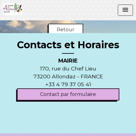
menu
Retour
Contacts et Horaires
MAIRIE
170, rue du Chef Lieu
73200 Allondaz - FRANCE
+33 4 79 37 05 41
Contact par formulaire